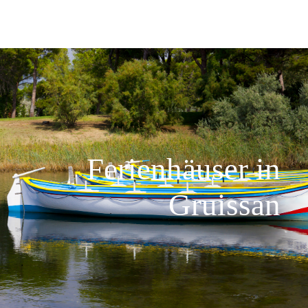
Ferienhäuser in
Gruissan